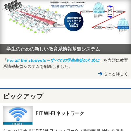
学生のための新しい教育系情報基盤システム
「
For all the students～すべての学生生徒のために
」を念頭に教育
系情報基盤システムを刷新しました。
もっと詳しく
ピックアップ
FIT Wi-Fi ネットワーク
キャンパス全域にFIT Wi-Fi ネットワーク（学内無線LAN）を運用