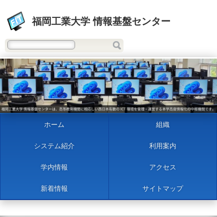
福岡工業大学 情報基盤センター
ホーム
組織
システム紹介
利用案内
学内情報
アクセス
新着情報
サイトマップ