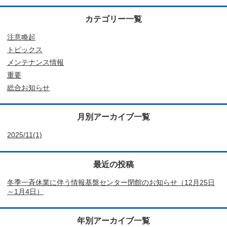
カテゴリー一覧
注意喚起
トピックス
メンテナンス情報
重要
総合お知らせ
月別アーカイブ一覧
2025/11(1)
最近の投稿
冬季一斉休業に伴う情報基盤センター閉館のお知らせ（12月25日
～1月4日）
年別アーカイブ一覧