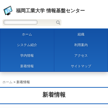
福岡工業大学 情報基盤センター
ホーム
組織
システム紹介
利用案内
学内情報
アクセス
新着情報
サイトマップ
ホーム
> 新着情報
新着情報