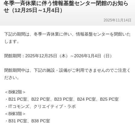
冬季一斉休業に伴う情報基盤センター閉館のお知ら
せ（12月25日～1月4日）
2025年11月14日
下記の期間は、冬季一斉休業に伴い、情報基盤センターを閉館いた
します。
閉館期間：2025年12月25日（木）～2026年1月4日（日）
閉館期間中は、下記の施設・設備がご利用できませんのでご注意く
ださい。
＜B棟2階＞
・B21 PC室、B22 PC室、B23 PC室、B24 PC室、B25 PC室
・ITコモンズ、クリエイティブ・ラボ
＜B棟3階＞
・B31 PC室、B38 PC室